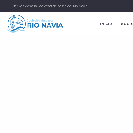
Bienvenidos a la Sociedad de pesca del Río Navia
INICIO
SOCIE